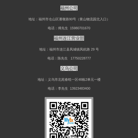
福州公司
地址：福州市仓山区潘墩路90号（黄山物流园北入口）
电话：傅先生 15980701670
福州连江营业部
地址：福州市连江县凤城镇凤杭路 29 号
电话：陈先生 17750228777
义乌公司
地址：义乌市北苑春晗一区48栋2单元一楼
电话：李先生 13923483400