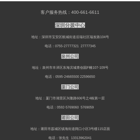
客户服务热线：400-661-6611
深圳分拨中心
地址：深圳市宝安区航城街道后瑞社区瑞发路104号
电话：0755-27777321 27777345
泉州公司
地址：泉州市丰泽区东海滨城青创园F幢107-109号
电话：0595-24665500 22596650
厦门公司
地址：厦门市湖里区兴隆路606号之4栋第一层
电话：0592-5769060 5769059
莆田公司
地址：莆田市荔城区镇海街道阔口小区3号楼115店面
电话：张先生 13313962041